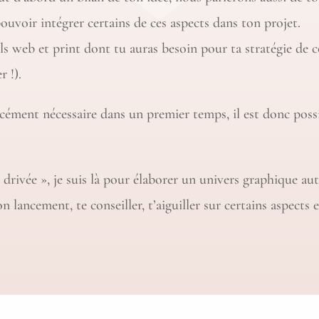
ouvoir intégrer certains de ces aspects dans ton projet.
ls web et print dont tu auras besoin pour ta stratégie de
er
!).
rcément nécessaire dans un premier temps, il est donc possi
 drivée », je suis là pour élaborer un univers graphique aut
n lancement, te conseiller, t’aiguiller sur certains aspects