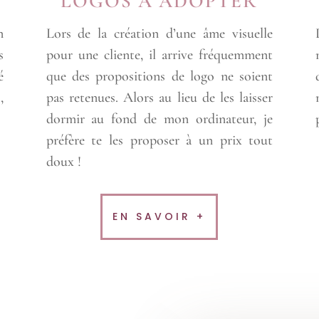
M
LOGOS À ADOPTER
n
Lors de la création d’une âme visuelle
s
pour une cliente, il arrive fréquemment
é
que des propositions de logo ne soient
,
pas retenues. Alors au lieu de les laisser
dormir au fond de mon ordinateur, je
préfère te les proposer à un prix tout
doux !
EN SAVOIR +