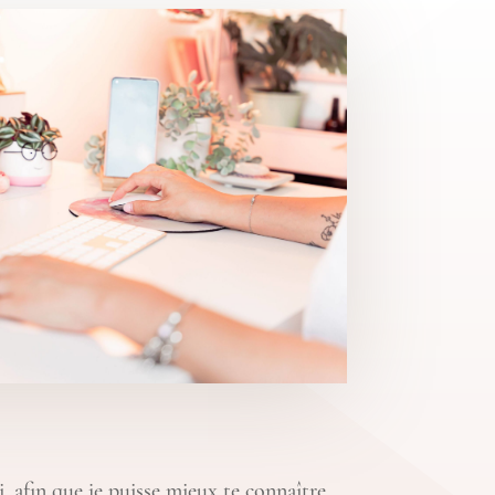
, afin que je puisse mieux te connaître,