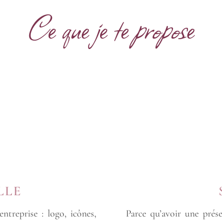
Ce que je te propose
LLE
Parce qu’avoir une prés
ntreprise : logo, icônes,