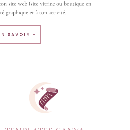
 ton site web (site vitrine ou boutique en
té graphique et à ton activité.
EN SAVOIR +