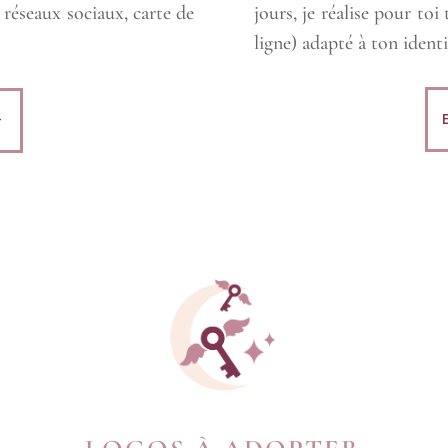
jours, je réalise pour toi
s réseaux sociaux, carte de
ligne) adapté à ton identi
+