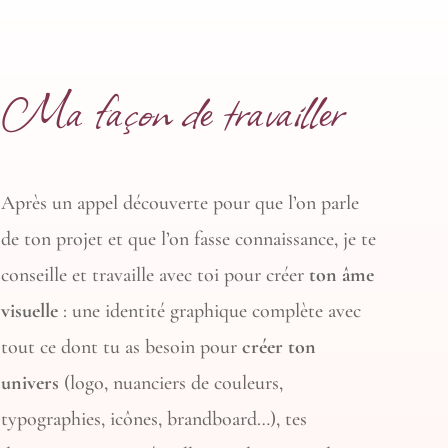
Ma façon de travailler
Après un appel découverte pour que l’on parle
de ton projet et que l’on fasse connaissance, je te
conseille et travaille avec toi pour créer
ton âme
visuelle
: une identité graphique complète avec
tout ce dont tu as besoin pour
créer ton
univers
(logo, nuanciers de couleurs,
typographies, icônes, brandboard…), tes