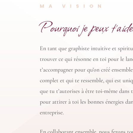
MA VISION
Pourquoi je peux t’aid
En tant que graphiste intuitive et spiritu
trouver ce qui résonne en toi pour le la
t’accompagner pour qu’on créé ensemble
complet et qui te ressemble, qui est uni
que tu t’autorises à être toi-même dans
pour attirer à toi les bonnes énergies da
entreprise.
En collaborant ensemble, nous ferons tout