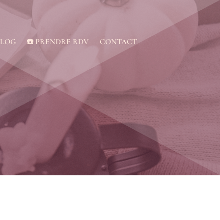
BLOG
☎️ PRENDRE RDV
CONTACT