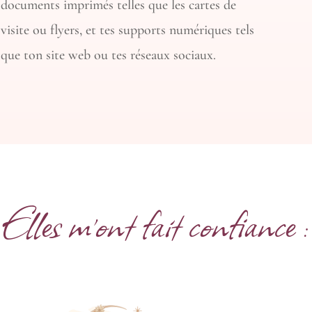
documents imprimés telles que les cartes de
visite ou flyers, et tes supports numériques tels
que ton site web ou tes réseaux sociaux.
Elles m’ont fait confiance :