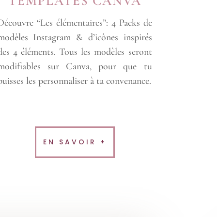
TEMPLATES CANVA
Découvre “Les élémentaires”: 4 Packs de
modèles Instagram & d’icônes inspirés
des 4 éléments. Tous les modèles seront
modifiables sur Canva, pour que tu
puisses les personnaliser à ta convenance.
EN SAVOIR +