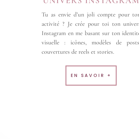
UNIVERS INSTAGRA
Tu as envie d’un joli compte pour to
activité ? Je crée pour toi ton univer
Instagram en me basant sur ton identit
visuelle : icônes, modèles de posts
couvertures de reels et stories.
EN SAVOIR +